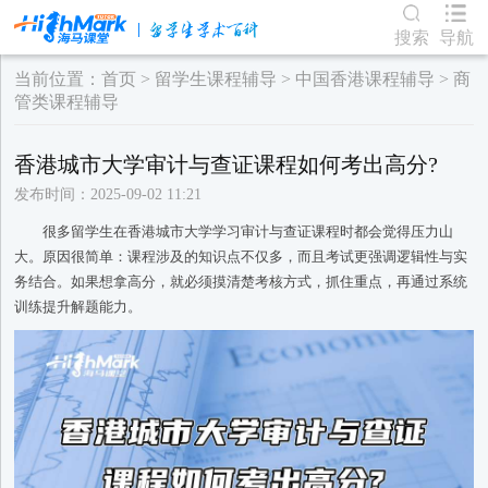
搜索
导航
当前位置：
首页
>
留学生课程辅导
>
中国香港课程辅导
>
商
管类课程辅导
香港城市大学审计与查证课程如何考出高分?
发布时间：2025-09-02 11:21
很多留学生在香港城市大学学习审计与查证课程时都会觉得压力山
大。原因很简单：课程涉及的知识点不仅多，而且考试更强调逻辑性与实
务结合。如果想拿高分，就必须摸清楚考核方式，抓住重点，再通过系统
训练提升解题能力。