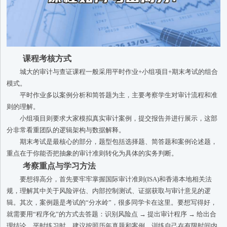
课程考核方式
城大的审计与查证课程一般采用平时作业+小组项目+期末考试的组合
模式。
平时作业多以案例分析和简答题为主，主要考察学生对审计流程和准
则的理解。
小组项目则要求大家模拟真实审计案例，提交报告并进行展示，这部
分非常看重团队的逻辑架构与数据解释。
期末考试是最核心的部分，题型包括选择题、简答题和案例论述题，
重点在于你能否把抽象的审计准则转化为具体的实务判断。
考察重点与学习方法
要想得高分，首先要牢牢掌握国际审计准则(ISA)和香港本地相关法
规，理解其中关于风险评估、内部控制测试、证据获取与审计意见的逻
辑。其次，案例题是考试的“分水岭”，很多同学卡在这里。要想写得好，
就需要用“程序化”的方式去答题：识别风险点 → 提出审计程序 → 给出合
理结论。平时练习时，建议按照历年真题和案例，训练自己在有限时间内