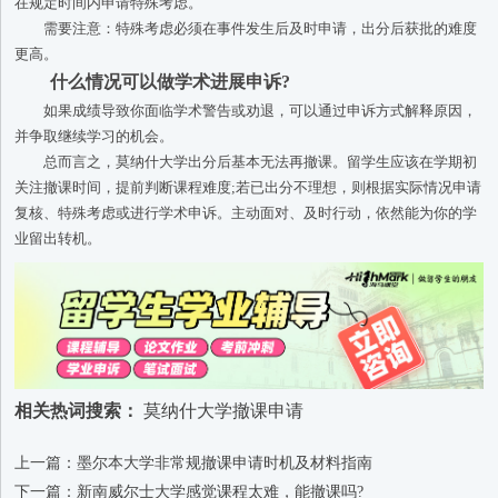
在规定时间内申请特殊考虑。
需要注意：特殊考虑必须在事件发生后及时申请，出分后获批的难度
更高。
什么情况可以做学术进展申诉?
如果成绩导致你面临学术警告或劝退，可以通过申诉方式解释原因，
并争取继续学习的机会。
总而言之，莫纳什大学出分后基本无法再撤课。留学生应该在学期初
关注撤课时间，提前判断课程难度;若已出分不理想，则根据实际情况申请
复核、特殊考虑或进行学术申诉。主动面对、及时行动，依然能为你的学
业留出转机。
相关热词搜索：
莫纳什大学撤课申请
上一篇：墨尔本大学非常规撤课申请时机及材料指南
下一篇：新南威尔士大学感觉课程太难，能撤课吗?