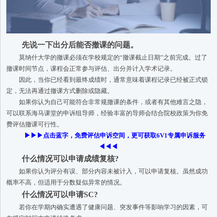
先说一下出分后能否撤课的问题。
莫纳什大学的撤课必须在学校规定的“撤课截止日期”之前完成。过了
撤课时间节点，课程会正常参与评估、出分并计入学术记录。
因此，当你已经看到最终成绩时，通常意味着课程记录已经被正式锁
定，无法再通过撤课方式删除或隐藏。
如果你认为自己可能符合非常规撤课的条件，或者有其他难言之隐，
可以联系海马课堂的申诉组导师，经验丰富的导师会结合院校政策为你免
费评估撤课可行性。
▶▶▶点击蓝字，免费评估申诉空间，更可获取6V1专属申诉服务
◀◀◀
什么情况可以申请成绩复核?
如果你认为评分有误、部分内容未被计入，可以申请复核。虽然成功
概率不高，但适用于分数疑似异常的情况。
什么情况可以申请SC?
若你在学期内确实遭遇了健康问题、突发事件等影响学习的因素，可