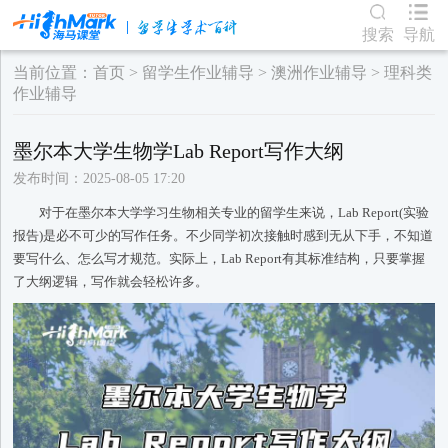
搜索
导航
当前位置：
首页
>
留学生作业辅导
>
澳洲作业辅导
>
理科类
作业辅导
墨尔本大学生物学Lab Report写作大纲
发布时间：2025-08-05 17:20
对于在墨尔本大学学习生物相关专业的留学生来说，Lab Report(实验
报告)是必不可少的写作任务。不少同学初次接触时感到无从下手，不知道
要写什么、怎么写才规范。实际上，Lab Report有其标准结构，只要掌握
了大纲逻辑，写作就会轻松许多。