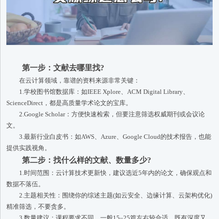
第一步：文献去哪里找?
在云计算领域，靠谱的资料来源非常关键：
1.学校图书馆数据库：如IEEE Xplore、ACM Digital Library、
ScienceDirect，都是高质量学术论文的宝库。
2.Google Scholar：方便快速检索，但要注意筛选权威期刊或会议论
文。
3.最新行业白皮书：如AWS、Azure、Google Cloud的技术报告，也能
提供实践视角。
第二步：找什么样的文献、数量多少?
1.时间范围：云计算技术更新快，建议选近5年内的论文，确保观点和
数据不落伍。
2.主题相关性：围绕你的综述主题(如云安全、边缘计算、云架构优化)
精准筛选，不要贪多。
3.数量建议：课程要求不同，一般15–25篇左右较合适，既有深度又