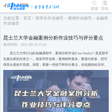
搜索
导航
当前位置：
首页
>
留学生作业辅导
>
澳洲作业辅导
>
金融类
作业辅导
昆士兰大学金融案例分析作业技巧与评分要点
发布时间：2025-09-19 15:42
昆士兰大学(UQ)的金融课程中，案例分析作业(Case Study)一直是留学
生最头疼的任务之一。很多同学反映：案例材料复杂，数据分析多，想写
得高分真的不容易。别慌，掌握一些技巧和评分要点，你也能轻松应对。