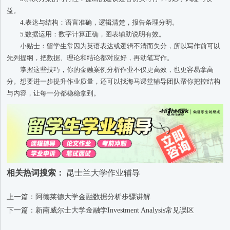
益。
4.表达与结构：语言准确，逻辑清楚，报告条理分明。
5.数据运用：数字计算正确，图表辅助说明有效。
小贴士：留学生常因为英语表达或逻辑不清而失分，所以写作前可以
先列提纲，把数据、理论和结论都对应好，再动笔写作。
掌握这些技巧，你的金融案例分析作业不仅更高效，也更容易拿高
分。想要进一步提升作业质量，还可以找海马课堂辅导团队帮你把控结构
与内容，让每一分都稳稳拿到。
相关热词搜索：
昆士兰大学作业辅导
上一篇：阿德莱德大学金融数据分析步骤讲解
下一篇：新南威尔士大学金融学Investment Analysis常见误区