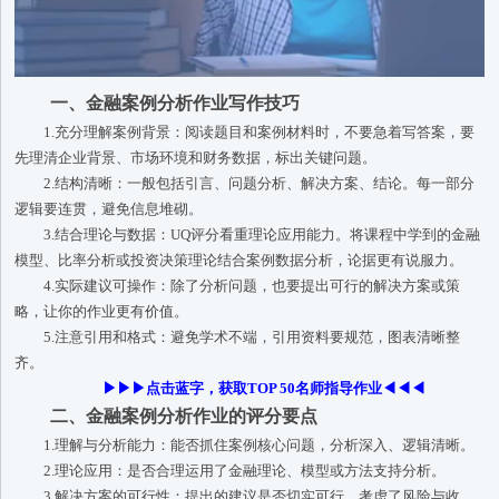
一、金融案例分析作业写作技巧
1.充分理解案例背景：阅读题目和案例材料时，不要急着写答案，要
先理清企业背景、市场环境和财务数据，标出关键问题。
2.结构清晰：一般包括引言、问题分析、解决方案、结论。每一部分
逻辑要连贯，避免信息堆砌。
3.结合理论与数据：UQ评分看重理论应用能力。将课程中学到的金融
模型、比率分析或投资决策理论结合案例数据分析，论据更有说服力。
4.实际建议可操作：除了分析问题，也要提出可行的解决方案或策
略，让你的作业更有价值。
5.注意引用和格式：避免学术不端，引用资料要规范，图表清晰整
齐。
▶▶▶点击蓝字，获取TOP 50名师指导作业◀◀◀
二、金融案例分析作业的评分要点
1.理解与分析能力：能否抓住案例核心问题，分析深入、逻辑清晰。
2.理论应用：是否合理运用了金融理论、模型或方法支持分析。
3.解决方案的可行性：提出的建议是否切实可行，考虑了风险与收